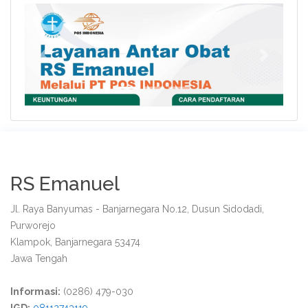
Previous
Next
RS Emanuel
Jl. Raya Banyumas - Banjarnegara No.12, Dusun Sidodadi,
Purworejo
Klampok, Banjarnegara 53474
Jawa Tengah
Informasi:
(0286) 479-030