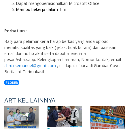
Dapat mengoperasionalkan Microsoft Office
Mampu bekerja dalam Tim
Perhatian
:
Bagi para pelamar kerja harap berkas yang anda upload
memiliki kualitas yang baik ( jelas, tidak buram) dan pastikan
email dan no.hp aktif serta dapat menerima
pesan/whatsapp.
Kelengkapan Lamaran, Nomor kontak, email
:
hrd.rsemanuel@gmail.com
, dll dapat dibaca di Gambar Cover
Berita ini. Terimakasih
#LOKER
ARTIKEL LAINNYA