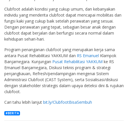
Clubfoot adalah kondisi yang cukup umum, dan kebanyakan
individu yang menderita clubfoot dapat mencapai mobilitas dan
fungsi kaki yang cukup baik setelah perawatan yang sesuai.
Dengan perawatan yang tepat, sebagian besar anak dengan
clubfoot dapat berjalan dan berfungsi secara normal dalam
kehidupan sehari-hari.
Program penanganan clubfoot yang merupakan kerja sama
antara Pusat Rehabilitasi YAKKUM dan
RS Emanuel
Klampok
Banjarnegara. Kunjungan
Pusat Rehabilitasi YAKKUM
ke RS
Emanuel Banjarnegara, Diskusi teknis program & strategi
penjangkauan, Refresh/pendampingan mengenai Sistem
Administrasi Clubfoot (CAST System), serta Sosialisasi/diskusi
dengan stakeholder strategis dalam upaya deteksi dini & rujukan
clubfoot.
Cari tahu lebih lanjut
bit.ly/ClubfootBisaSembuh
#BERITA