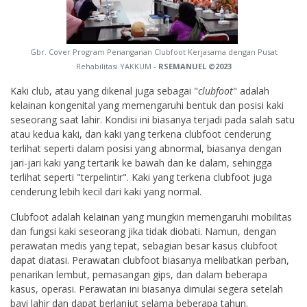
Gbr. Cover Program Penanganan Clubfoot Kerjasama dengan Pusat
Rehabilitasi YAKKUM -
RSEMANUEL ©2023
Kaki club, atau yang dikenal juga sebagai "
clubfoot
" adalah
kelainan kongenital yang memengaruhi bentuk dan posisi kaki
seseorang saat lahir. Kondisi ini biasanya terjadi pada salah satu
atau kedua kaki, dan kaki yang terkena clubfoot cenderung
terlihat seperti dalam posisi yang abnormal, biasanya dengan
jari-jari kaki yang tertarik ke bawah dan ke dalam, sehingga
terlihat seperti "terpelintir". Kaki yang terkena clubfoot juga
cenderung lebih kecil dari kaki yang normal.
Clubfoot adalah kelainan yang mungkin memengaruhi mobilitas
dan fungsi kaki seseorang jika tidak diobati. Namun, dengan
perawatan medis yang tepat, sebagian besar kasus clubfoot
dapat diatasi. Perawatan clubfoot biasanya melibatkan perban,
penarikan lembut, pemasangan gips, dan dalam beberapa
kasus, operasi. Perawatan ini biasanya dimulai segera setelah
bayi lahir dan dapat berlanjut selama beberapa tahun.