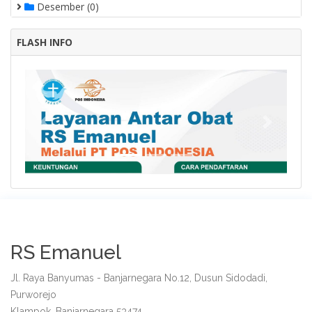
Desember (0)
FLASH INFO
Previous
Next
RS Emanuel
Jl. Raya Banyumas - Banjarnegara No.12, Dusun Sidodadi,
Purworejo
Klampok, Banjarnegara 53474