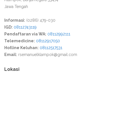
Jawa Tengah
Informasi:
(0286) 479-030
IGD:
08112743119
Pendaftaran via WA:
08112992111
Telemedicine:
08112917050
Hotline Keluhan:
08112517531
Email:
rsemanuelklampok@gmail.com
Lokasi
Media Partner :
Warga Lokal
,
Warga Blora
,
Warga Kediri
,
Warga Kuta
,
Warga Bogor
,
Tribun Tegal