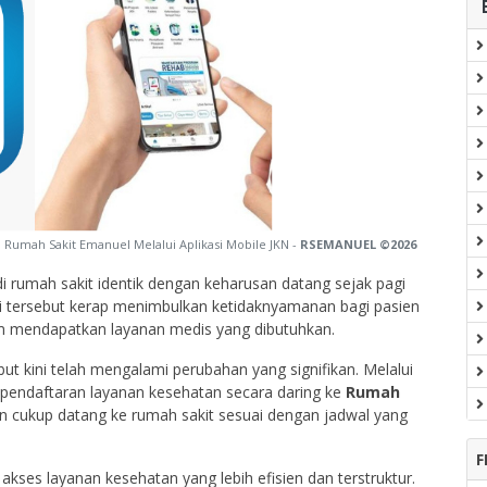
Rumah Sakit Emanuel Melalui Aplikasi Mobile JKN -
RSEMANUEL ©2026
i rumah sakit identik dengan keharusan datang sejak pagi
i tersebut kerap menimbulkan ketidaknyamanan bagi pasien
um mendapatkan layanan medis yang dibutuhkan.
t kini telah mengalami perubahan yang signifikan. Melalui
pendaftaran layanan kesehatan secara daring ke
Rumah
en cukup datang ke rumah sakit sesuai dengan jadwal yang
F
es layanan kesehatan yang lebih efisien dan terstruktur.