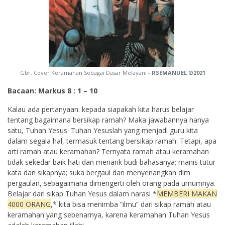
Gbr. Cover Keramahan Sebagai Dasar Melayani -
RSEMANUEL ©2021
Bacaan: Markus 8 : 1 – 10
Kalau ada pertanyaan: kepada siapakah kita harus belajar
tentang bagaimana bersikap ramah? Maka jawabannya hanya
satu, Tuhan Yesus. Tuhan Yesuslah yang menjadi guru kita
dalam segala hal, termasuk tentang bersikap ramah. Tetapi, apa
arti ramah atau keramahan? Ternyata ramah atau keramahan
tidak sekedar baik hati dan menarik budi bahasanya; manis tutur
kata dan sikapnya; suka bergaul dan menyenangkan dlm
pergaulan, sebagaimana dimengerti oleh orang pada umumnya.
Belajar dari sikap Tuhan Yesus dalam narasi *
MEMBERI MAKAN
4000 ORANG
,* kita bisa menimba “ilmu” dari sikap ramah atau
keramahan yang sebenarnya, karena keramahan Tuhan Yesus