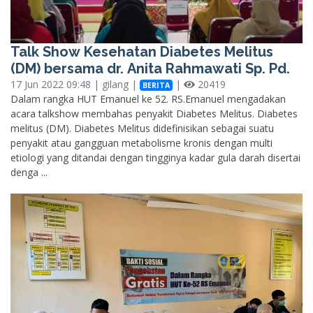
Talk Show Kesehatan Diabetes Melitus
(DM) bersama dr. Anita Rahmawati Sp. Pd.
17 Jun 2022 09:48 | gilang |
|
20419
BERITA
Dalam rangka HUT Emanuel ke 52. RS.Emanuel mengadakan
acara talkshow membahas penyakit Diabetes Melitus. Diabetes
melitus (DM). Diabetes Melitus didefinisikan sebagai suatu
penyakit atau gangguan metabolisme kronis dengan multi
etiologi yang ditandai dengan tingginya kadar gula darah disertai
denga ...