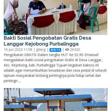
Bakti Sosial Pengobatan Gratis Desa
Langgar Kejobong Purbalingga
16 Jun 2022 11:58 | gilang |
|
20420
BERITA
Pengobatan GRATIS Dalam rangka HUT Ke 52 RS Emanuel
mengadakan bakti sosial pengobatan Gratis di Desa Langgar,
Kec. Kejobong, kab. Purbalingga Tujuan kegiatan baksos ini
adalah agar menumbuhkan kesadaran dan rasa peduli di seluruh
lapisan masyarakat tentang pentingnya pola hidup sehat dan
pentingn ...