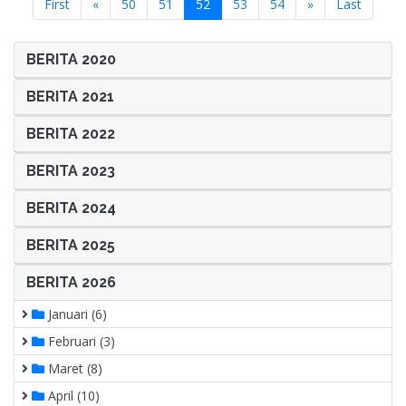
(current)
First
«
50
51
52
53
54
»
Last
BERITA 2020
BERITA 2021
BERITA 2022
BERITA 2023
BERITA 2024
BERITA 2025
BERITA 2026
Januari (6)
Februari (3)
Maret (8)
April (10)