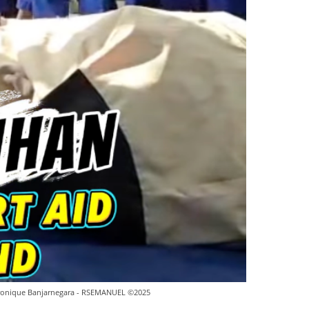
ronique Banjarnegara -
RSEMANUEL ©2025