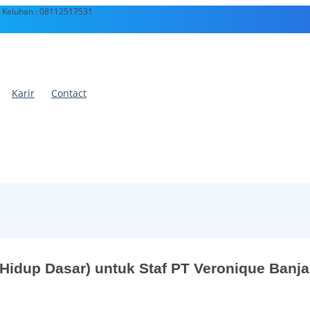
 Keluhan : 08112517531
Karir
Contact
 Hidup Dasar) untuk Staf PT Veronique Banj