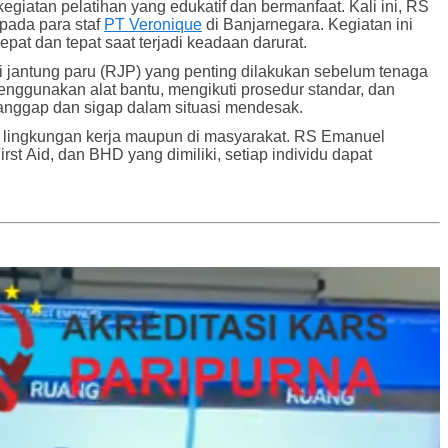
atan pelatihan yang edukatif dan bermanfaat. Kali ini, RS
pada para staf
PT Veronique
di Banjarnegara. Kegiatan ini
t dan tepat saat terjadi keadaan darurat.
asi jantung paru (RJP) yang penting dilakukan sebelum tenaga
enggunakan alat bantu, mengikuti prosedur standar, dan
 tanggap dan sigap dalam situasi mendesak.
di lingkungan kerja maupun di masyarakat. RS Emanuel
 Aid, dan BHD yang dimiliki, setiap individu dapat